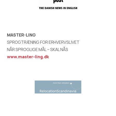
MASTER-LING
SPROGTRÆNING FOR ERHVERVSLIVET
NÅR SPROGLIGE MÅL – SKAL NÅS
www.master-ling.dk