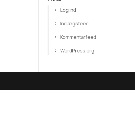
Log ind
Indlægsfeed
Kommentarfeed
WordPress.org