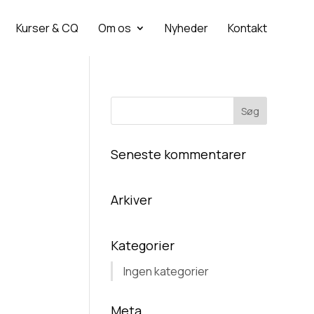
Kurser & CQ
Om os
Nyheder
Kontakt
Seneste kommentarer
Arkiver
Kategorier
Ingen kategorier
Meta