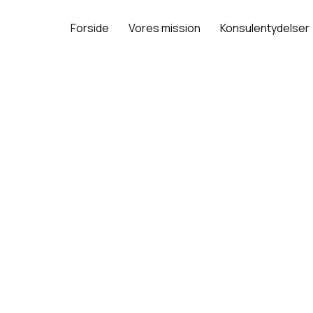
Forside
Vores mission
Konsulentydelser